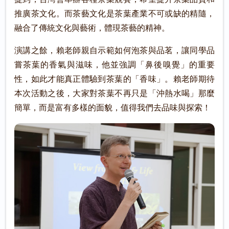
推廣茶文化。而茶藝文化是茶葉產業不可或缺的精隨，
融合了傳統文化與藝術，體現茶藝的精神。
演講之餘，賴老師親自示範如何泡茶與品茗，讓同學品
嘗茶葉的香氣與滋味，他並強調「鼻後嗅覺」的重要
性，如此才能真正體驗到茶葉的「香味」。賴老師期待
本次活動之後，大家對茶葉不再只是「沖熱水喝」那麼
簡單，而是富有多樣的面貌，值得我們去品味與探索！