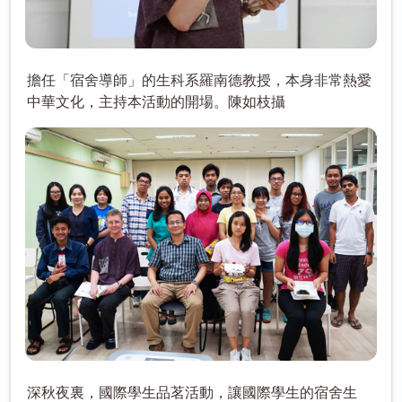
擔任「宿舍導師」的生科系羅南德教授，本身非常熱愛
中華文化，主持本活動的開場。陳如枝攝
深秋夜裏，國際學生品茗活動，讓國際學生的宿舍生