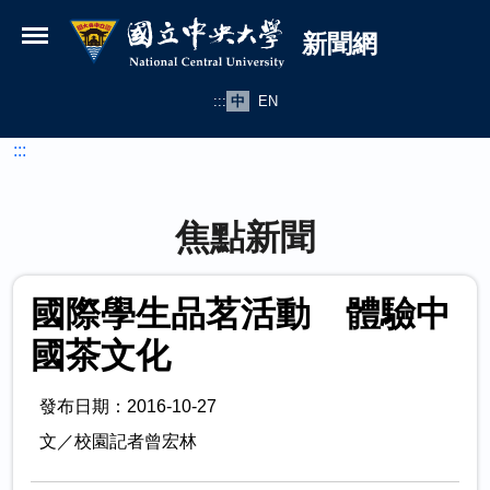
國立中央大學新聞網
跳到主要內容
新聞網
:::
中
EN
:::
焦點新聞
國際學生品茗活動 體驗中
國茶文化
發布日期：2016-10-27
文／校園記者曾宏林