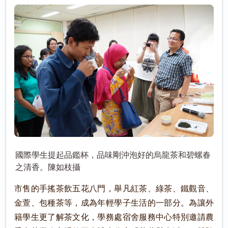
國際學生提起品鑑杯，品味剛沖泡好的烏龍茶和碧螺春
之清香。陳如枝攝
市售的手搖茶飲五花八門，舉凡紅茶、綠茶、鐵觀音、
金萱、包種茶等，成為年輕學子生活的一部分。為讓外
籍學生更了解茶文化，學務處宿舍服務中心特別邀請農