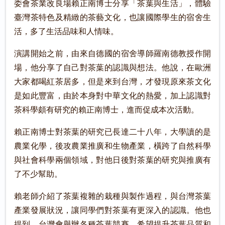
委會茶業改良場賴正南博士分享「茶葉與生活」，體驗
臺灣茶特色及精緻的茶藝文化，也讓國際學生的宿舍生
活，多了生活品味和人情味。
演講開始之前，由來自德國的宿舍導師羅南德教授作開
場，他分享了自己對茶葉的認識與想法。他說，在歐洲
大家都喝紅茶居多，但是來到台灣，才發現原來茶文化
是如此豐富，由於本身對中華文化的熱愛，加上認識對
茶科學頗有研究的賴正南博士，進而促成本次活動。
賴正南博士對茶葉的研究已長達二十八年，大學讀的是
農業化學，後攻農業推廣和生物產業，橫跨了自然科學
與社會科學兩個領域，對他日後對茶葉的研究與推廣有
了不少幫助。
賴老師介紹了茶葉複雜的栽種與製作過程，與台灣茶葉
產業發展狀況，讓同學們對茶葉有更深入的認識。他也
提到，台灣會舉辦各種茶葉競賽，希望提升茶葉品質和