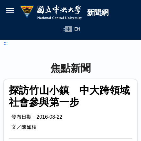
國立中央大學新聞網
跳到主要內容
新聞網
:::
中
EN
:::
焦點新聞
探訪竹山小鎮 中大跨領域
社會參與第一步
發布日期：2016-08-22
文／陳如枝