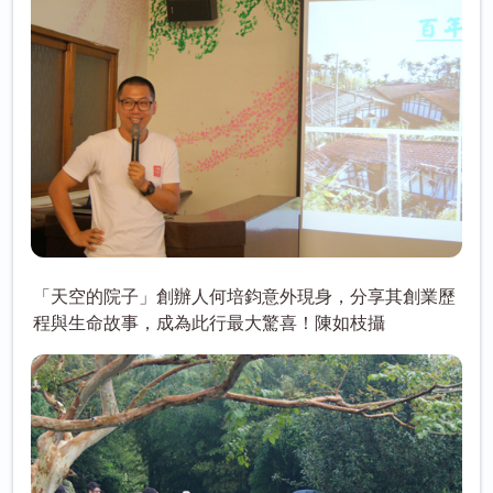
「天空的院子」創辦人何培鈞意外現身，分享其創業歷
程與生命故事，成為此行最大驚喜！陳如枝攝