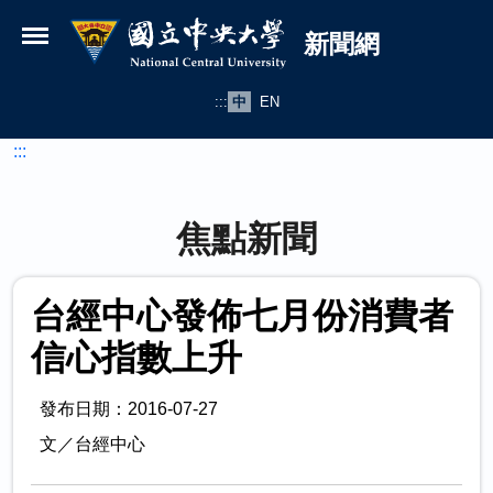
國立中央大學新聞網
跳到主要內容
新聞網
:::
中
EN
:::
焦點新聞
台經中心發佈七月份消費者
信心指數上升
發布日期：2016-07-27
文／台經中心