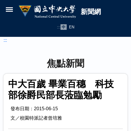
國立中央大學新聞網
跳到主要內容
新聞網
:::
中
EN
:::
焦點新聞
中大百歲 畢業百穗 科技
部徐爵民部長蒞臨勉勵
發布日期：2015-06-15
文／校園特派記者曾培雅