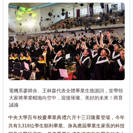
電機系廖耕余、王林森代表全體畢業生致謝詞，並帶領
大家將畢業帽拋向空中，迎接璀璨、美好的未來！商育
誠攝
中央大學百年校慶畢業典禮六月十三日隆重登場，今年
共有3,318位學生順利畢業。身為應屆畢業生家長的科技