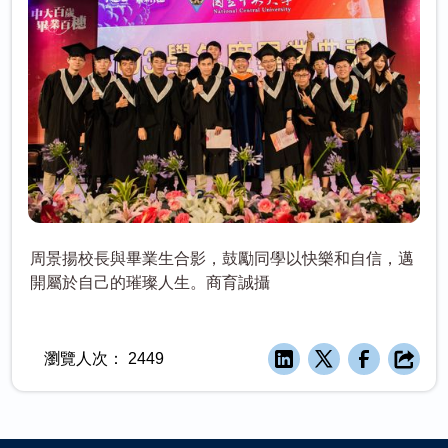
周景揚校長與畢業生合影，鼓勵同學以快樂和自信，邁
開屬於自己的璀璨人生。商育誠攝
瀏覽人次：
2449