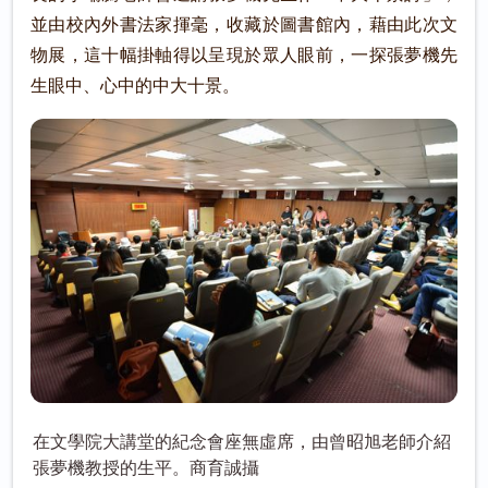
並由校內外書法家揮毫，收藏於圖書館內，藉由此次文
物展，這十幅掛軸得以呈現於眾人眼前，一探張夢機先
生眼中、心中的中大十景。
在文學院大講堂的紀念會座無虛席，由曾昭旭老師介紹
張夢機教授的生平。商育誠攝