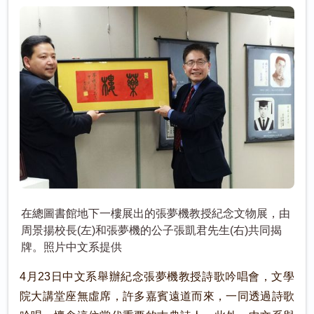
在總圖書館地下一樓展出的張夢機教授紀念文物展，由
周景揚校長(左)和張夢機的公子張凱君先生(右)共同揭
牌。照片中文系提供
4月23日中文系舉辦紀念張夢機教授詩歌吟唱會，文學
院大講堂座無虛席，許多嘉賓遠道而來，一同透過詩歌