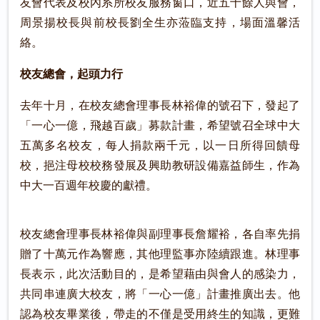
友會代表及校內系所校友服務窗口，近五十餘人與會，
周景揚校長與前校長劉全生亦蒞臨支持，場面溫馨活
絡。
校友總會，起頭力行
去年十月，在校友總會理事長林裕偉的號召下，發起了
「一心一億，飛越百歲」募款計畫，希望號召全球中大
五萬多名校友，每人捐款兩千元，以一日所得回饋母
校，挹注母校校務發展及興助教研設備嘉益師生，作為
中大一百週年校慶的獻禮。
校友總會理事長林裕偉與副理事長詹耀裕，各自率先捐
贈了十萬元作為響應，其他理監事亦陸續跟進。林理事
長表示，此次活動目的，是希望藉由與會人的感染力，
共同串連廣大校友，將「一心一億」計畫推廣出去。他
認為校友畢業後，帶走的不僅是受用終生的知識，更難