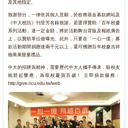
及其他指定。
致謝部分，一律依其個人意願，於校務基金募款網站及
《中大校訊》刊登芳名錄致謝。若選擇贊助「百年校慶
系列活動」達一定金額，將於活動舞台背版及報紙廣告
上，以贊助單位做曝光。此外，只要在「一心一億」募
款活動期間捐贈達兩千元以上，還可獲贈百年校慶吉祥
物果果限量禮品。
中大的招牌與精神，需要歷代中大人攜手傳承，盼校友
能群起響應，為母校慶賀百歲！ 立即捐款服務：
http://give.ncu.edu.tw/web