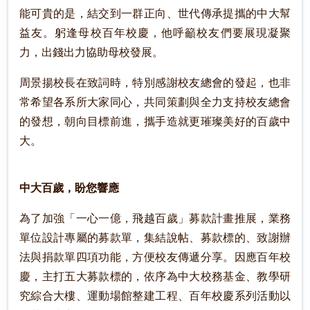
能可貴的是，結交到一群正向、世代傳承提攜的中大幫
益友。躬逢母校百年校慶，他呼籲校友們要展現凝聚
力，出錢出力協助母校發展。
周景揚校長在致詞時，特別感謝校友總會的發起，也非
常希望各系所大家同心，共同策劃與全力支持校友總會
的發想，朝向目標前進，攜手造就更璀璨美好的百歲中
大。
中大百歲，盼您響應
為了加強「一心一億，飛越百歲」募款計畫推展，業務
單位設計專屬的募款單，集結說帖、募款標的、致謝辦
法與捐款單四項功能，方便校友傳遞分享。因應百年校
慶，主打五大募款標的，依序為中大校務基金、教學研
究綜合大樓、運動場館整建工程、百年校慶系列活動以