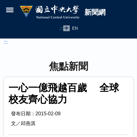
國立中央大學新聞網
跳到主要內容
新聞網
:::
中
EN
:::
焦點新聞
一心一億飛越百歲 全球
校友齊心協力
發布日期：2015-02-09
文／邱燕淇