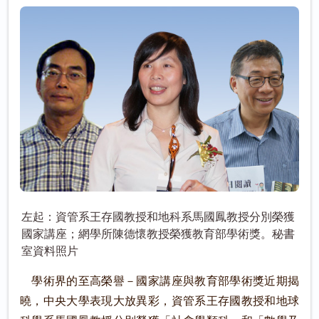
左起：資管系王存國教授和地科系馬國鳳教授分別榮獲
國家講座；網學所陳德懷教授榮獲教育部學術獎。秘書
室資料照片
學術界的至高榮譽－國家講座與教育部學術獎近期揭
曉，中央大學表現大放異彩，資管系王存國教授和地球