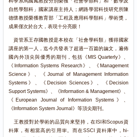
科學系馬國鳳教授分別榮獲「社會學類科」和「數學及
自然學類科」國家講座主持人；網路學習科技研究所陳
德懷教授榮獲教育部「工程及應用科學類科」學術獎，
成果僅次於台大，表現十分亮眼！
資管系王存國教授是本校在「社會學科類」獲得國家
講座的第一人，迄今共發表了超過一百篇的論文，遍佈
國內外頂尖與優秀的期刊，包括《MIS Quarterly》、
《Information Systems Research》、《Management
Science》、《Journal of Management Information
Systems》、《Decision Sciences》、《Decision
Support Systems》、《Information & Management》、
《European Journal of Information Systems》、
《Information System Journal》等頂尖期刊。
王教授對於學術的品質向來堅持，在ISI和Scopus資
料庫，有相當高的引用率。而在SSCI 資料庫中，hi-