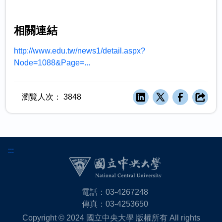
相關連結
http://www.edu.tw/news1/detail.aspx?
Node=1088&Page=...
瀏覽人次：
3848
:::
電話：03-4267248
傳真：03-4253650
Copyright © 2024 國立中央大學 版權所有 All rights