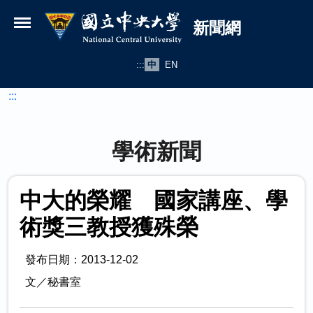
國立中央大學新聞網
跳到主要內容
新聞網
:::
中
EN
:::
學術新聞
中大的榮耀 國家講座、學
術獎三教授獲殊榮
發布日期：2013-12-02
文／秘書室