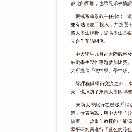
彼此的距離，也讓兄弟校情誼
機械系賴景義主任指出，這
並有熱情志工投入，共挑選十位
擴大學生視野，提高學生基礎
立合作互訪關係。
中大學生九月赴大陸觀察發
鼓勵學生製作專題參加比賽。
大所提倡「做中學、學中研、
除課程與學術交流之外，東
天，也拜訪了東南大學四牌樓
東南大學此行在機械系程潔教
造」發表演說，與中大學子分
驗室」、曾重仁教授的「能源
孟平研究員進行「藍色的綠色