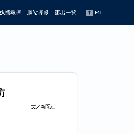
媒體報導
網站導覽
露出一覽
中
EN
訪
文／新聞組