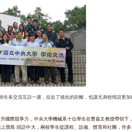
師生各交流互訪一週，拉近了彼此的距離，也讓兄弟校情誼更加
升國際競爭力，中央大學機械系十位學生在曹嘉文教授帶領下，
上寶島 回訪中大，兩校學生從課程、設備、體育和社團，作多