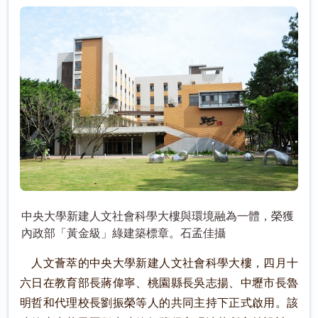
中央大學新建人文社會科學大樓與環境融為一體，榮獲
內政部「黃金級」綠建築標章。石孟佳攝
人文薈萃的中央大學新建人文社會科學大樓，四月十
六日在教育部長蔣偉寧、桃園縣長吳志揚、中壢市長魯
明哲和代理校長劉振榮等人的共同主持下正式啟用。該