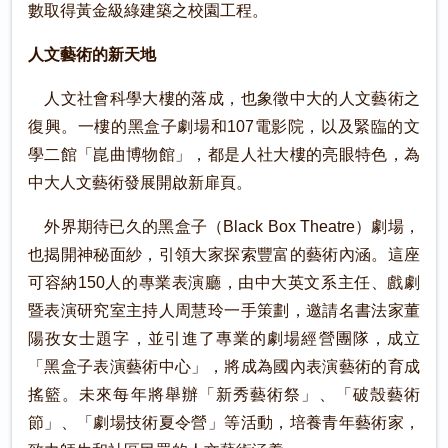
數取得黃金級綠建築之校園工程。
人文藝術的新天地
人文社會科學大樓的落成，也象徵中大的人文藝術之
復興。一樓的黑盒子劇場和107電影院，以及緊臨的文
學二館「崑曲博物館」，都是人社大樓的亮眼特色，為
中大人文藝術發展開啟新扉頁。
外界期待已久的黑盒子（Black Box Theatre）劇場，
也揭開神秘面紗，引領大家探索豐富的藝術內涵。這座
可容納150人的專業表演廳，由中大英文系主任、戲劇
暨表演研究室主持人周慧玲一手策劃，邀請名書法家董
陽孜女士題字，並引進了專業的劇場經營團隊，成立
「黑盒子表演藝術中心」，將成為國內表演藝術的育成
搖籃。未來每年將舉辦「新秀藝術祭」、「破殼藝術
節」、「劇場技術夏令營」等活動，培養青年藝術家，