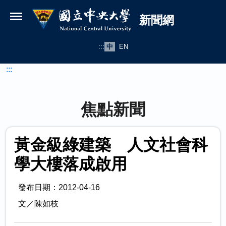
國立中央大學新聞網
跳到主要內容
新聞網
:::
中
EN
:::
焦點新聞
黃金級綠建築 人文社會科
學大樓落成啟用
發布日期：2012-04-16
文／陳如枝