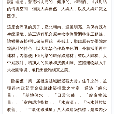
設計理念，營造出明亮的、健康的、和諧的、可以對話
的情境空間；強調人與自然，人與人，以及人與知識之
關係。
這座會呼吸的房子，座北朝南、通風明亮。為保有既有
生態環境，施工過程配合原生松樹位置調整施工動線，
讓鬱鬱蒼松得以保留原貌；外觀上，順應原有文學院建
築設計的特色，以大地顏色作為主色調，外牆採用再生
建材，內部使用低污染的環保綠建材；並以大階梯、大
中庭設計，增加人的流動和接觸距離。整體建物融入中
大校園環境，襯托出優雅樸實之美。
除榮獲「第一屆桃園縣城鄉景觀大賞」佳作之外，並
獲得內政部黃金級綠建築標章之肯定，通過「綠化
量」、「基地保水」、「日常節能」、「廢棄物減
量」、「室內環境指標」、「水資源」、「污水與垃圾
改善」、「二氧化碳減量」八大綠建築指標，是國內少