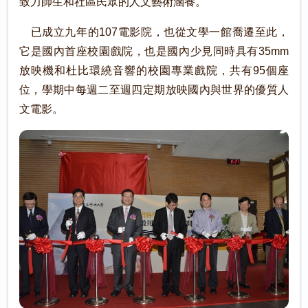
致力師生和社區民眾的人文藝術涵養。
已成立九年的107電影院，也從文學一館喬遷至此，
它是國內首座校園戲院，也是國內少見同時具有35mm
放映機和杜比環繞音響的校園專業戲院，共有95個座
位，學期中每週二至週四定期放映國內與世界的優質人
文電影。