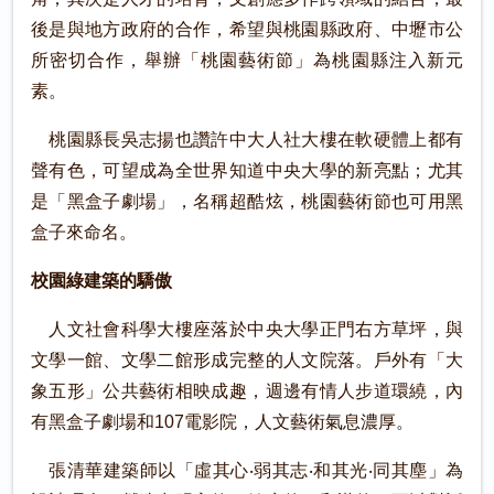
後是與地方政府的合作，希望與桃園縣政府、中壢市公
所密切合作，舉辦「桃園藝術節」為桃園縣注入新元
素。
桃園縣長吳志揚也讚許中大人社大樓在軟硬體上都有
聲有色，可望成為全世界知道中央大學的新亮點；尤其
是「黑盒子劇場」，名稱超酷炫，桃園藝術節也可用黑
盒子來命名。
校園綠建築的驕傲
人文社會科學大樓座落於中央大學正門右方草坪，與
文學一館、文學二館形成完整的人文院落。戶外有「大
象五形」公共藝術相映成趣，週邊有情人步道環繞，內
有黑盒子劇場和107電影院，人文藝術氣息濃厚。
張清華建築師以「虛其心‧弱其志‧和其光‧同其塵」為