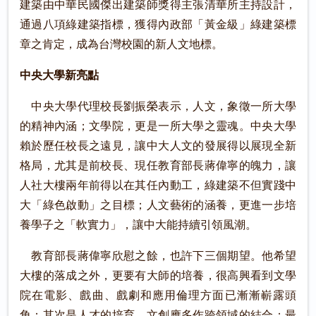
建築由中華民國傑出建築師獎得主張清華所主持設計，
通過八項綠建築指標，獲得內政部「黃金級」綠建築標
章之肯定，成為台灣校園的新人文地標。
中央大學新亮點
中央大學代理校長劉振榮表示，人文，象徵一所大學
的精神內涵；文學院，更是一所大學之靈魂。中央大學
賴於歷任校長之遠見，讓中大人文的發展得以展現全新
格局，尤其是前校長、現任教育部長蔣偉寧的魄力，讓
人社大樓兩年前得以在其任內動工，綠建築不但實踐中
大「綠色啟動」之目標；人文藝術的涵養，更進一步培
養學子之「軟實力」，讓中大能持續引領風潮。
教育部長蔣偉寧欣慰之餘，也許下三個期望。他希望
大樓的落成之外，更要有大師的培養，很高興看到文學
院在電影、戲曲、戲劇和應用倫理方面已漸漸嶄露頭
角；其次是人才的培育，文創應多作跨領域的結合；最