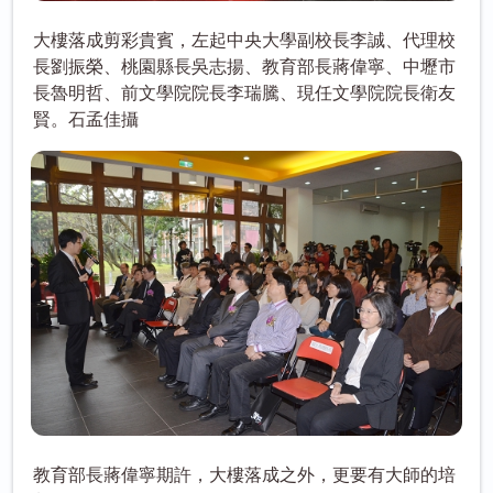
大樓落成剪彩貴賓，左起中央大學副校長李誠、代理校
長劉振榮、桃園縣長吳志揚、教育部長蔣偉寧、中壢市
長魯明哲、前文學院院長李瑞騰、現任文學院院長衛友
賢。石孟佳攝
教育部長蔣偉寧期許，大樓落成之外，更要有大師的培