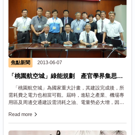
焦點新聞
2013-06-07
「桃園航空城」綠能規劃 產官學界集思廣
益
「桃園航空城」為國家重大計畫，其建設完成後，所
需耗費之電力也相當可觀。屆時，進駐之產業、機場專
用區及周邊交通建設需消耗之油、電量勢必大增，因
此，如何將綠能節能概念融入桃園航空城之規劃，成了
Read more
產官學關注的重要議題。 ...