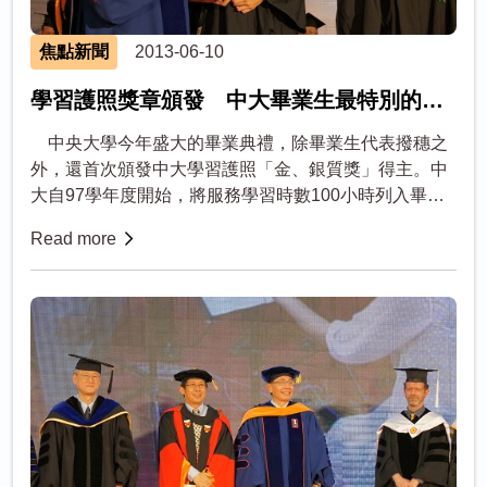
焦點新聞
2013-06-10
學習護照獎章頒發 中大畢業生最特別的履
歷
中央大學今年盛大的畢業典禮，除畢業生代表撥穗之
外，還首次頒發中大學習護照「金、銀質獎」得主。中
大自97學年度開始，將服務學習時數100小時列入畢業
門檻，四年下來，有34位畢業生超過200小時，其中中
Read more
文系張瑋婷、英文系李...