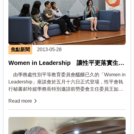
焦點新聞
2013-05-28
Women in Leadership 讓性平更落實生活
之中
由學務處性別平等教育委員會醞釀已久的「Women in
Leadership」座談會於五月十六日正式登場，性平會執
行秘書郝玲妮學務長特別邀請前勞委會主任委員王如玄
律師、前考試院考試委員吳嘉麗教授、成功大學副校長
Read more
蘇慧貞教...