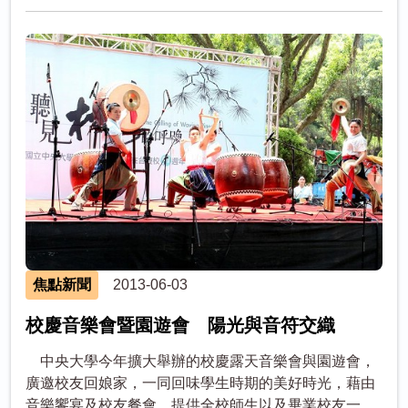
焦點新聞
2013-06-03
校慶音樂會暨園遊會 陽光與音符交織
中央大學今年擴大舉辦的校慶露天音樂會與園遊會，
廣邀校友回娘家，一同回味學生時期的美好時光，藉由
音樂饗宴及校友餐會，提供全校師生以及畢業校友一個