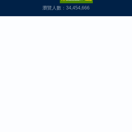
瀏覽人數：34,454,666