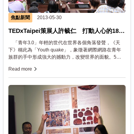
焦點新聞
2013-05-30
TEDxTaipei策展人許毓仁 打動人心的18分
鐘
「青年3.0」年輕的世代在世界各個角落發聲，《天
下》稱此為「Youth quake」，象徵著網際網路在青年
族群的手中形成強大的撼動力，改變世界的面貌。5月
22日職涯發展中心邀請TEDxTapei的創辦人及策展人許
Read more
毓仁來...