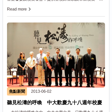
輕鬆饗宴及交流平台。沐浴林間灑落的陽光，輕鬆享受
Read more
一場音樂饗宴。 今年的校...
焦點新聞
2013-06-02
聽見松濤的呼喚 中大歡慶九十八週年校慶