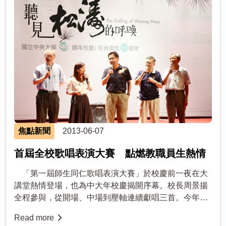
焦點新聞
2013-06-07
首屆全校歌唱表演大賽 點燃教職員生熱情
「第一屆師生同仁歌唱表演大賽」於校慶前一夜在大
講堂熱情登場，也為中大年校慶揭開序幕。校長周景揚
全程參與，從開場、中場到壓軸連續獻唱三首。今年比
賽分為「教職員組」和「學生組」，共有三十三組報名
Read more
參賽，中間穿插數場表演，無論...