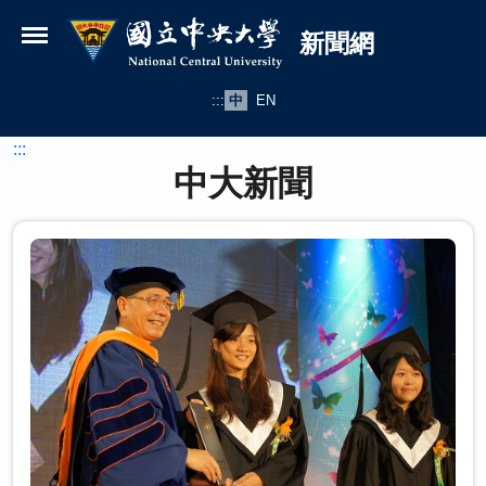
國立中央大學新聞網
跳到主要內容
新聞網
:::
中
EN
:::
中大新聞