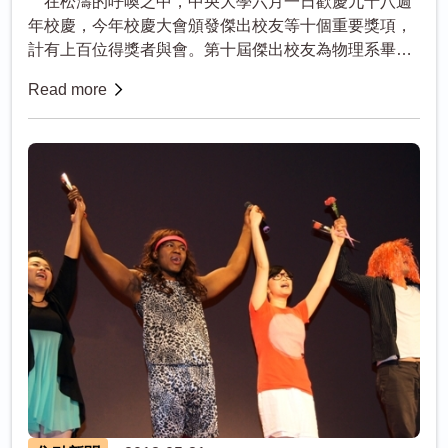
在松濤的呼喚之中，中央大學六月一日歡慶九十八週
年校慶，今年校慶大會頒發傑出校友等十個重要獎項，
計有上百位得獎者與會。第十屆傑出校友為物理系畢
業、現任聯華電子公司營運長陳文洋，其在半導體產業
Read more
服務三十年以上，參與從無到有的...