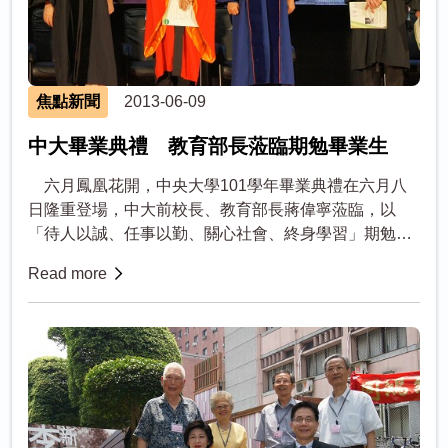
焦點新聞
2013-06-09
中大畢業典禮 教育部長蒞臨期勉畢業生
六月鳳凰花開，中央大學101學年畢業典禮在六月八
日隆重登場，中大前校長、教育部長蔣偉寧蒞臨，以
「待人以誠、任事以勤、關心社會、終身學習」期勉全
體畢業生。中大校長周景揚也以三大心要，以及國父的
Read more
服務人生觀相勉，如同蔣部長盡...