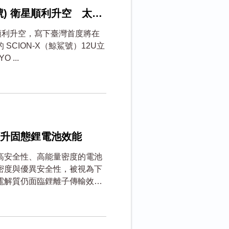
石虎號) 衛星順利升空 太空
火箭順利升空，寫下臺灣首度將在
CION-X（鯨鯊號）12U立
...
升固態鋰電池效能
高安全性、高能量密度的電池
密度與優異安全性，被視為下
電解質仍面臨鋰離子傳輸效率