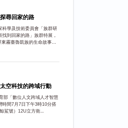
探尋回家的路
家科學及技術委員會「族群研
新找到回家的路」族群特展，
以屏東霧臺魯凱族的生命故事為
太空科技的跨域行動
教育部「數位人文跨域人才智慧
時間7月7日下午3時10分搭
鯊號）12U立方衛...