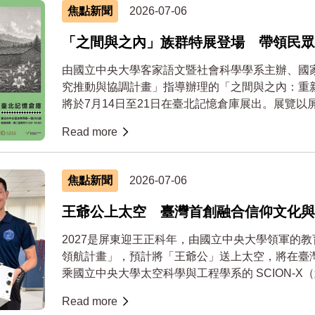
焦點新聞
2026-07-06
「之間與之內」族群特展登場 帶領民眾
由國立中央大學客家語文暨社會科學學系主辦、國
究推動與協調計畫」指導辦理的「之間與之內：重
將於7月14日至21日在臺北記憶倉庫展出。展覽
主軸，...
Read more
焦點新聞
2026-07-06
王爺公上太空 臺灣首創融合信仰文化與
2027是屏東迎王正科年，由國立中央大學領軍的
領航計畫」，預計將「王爺公」送上太空，將在臺灣
乘國立中央大學太空科學與工程學系的 SCION-X（鯨
Read more