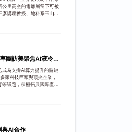
百公里高空的電離層留下可被
彥講座教授、地科系玉山...
率團訪美聚焦AI液冷關
已成為支撐AI算力提升的關鍵
谷多家科技巨頭與頂尖企業，
育等議題，積極拓展國際產學
與AI合作