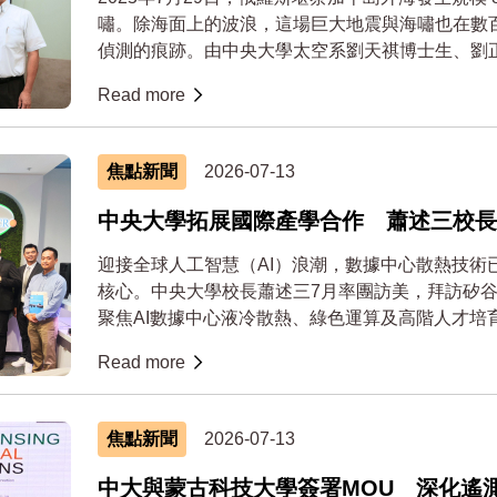
嘯。除海面上的波浪，這場巨大地震與海嘯也在數
偵測的痕跡。由中央大學太空系劉天祺博士生、劉正
Read more
焦點新聞
2026-07-13
中央大學拓展國際產學合作 蕭述三校長
鍵技術
迎接全球人工智慧（AI）浪潮，數據中心散熱技術
核心。中央大學校長蕭述三7月率團訪美，拜訪矽
聚焦AI數據中心液冷散熱、綠色運算及高階人才培
合作...
Read more
焦點新聞
2026-07-13
中大與蒙古科技大學簽署MOU 深化遙測