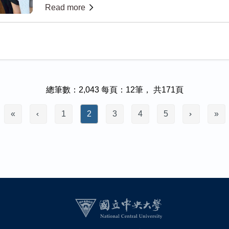
Read more
總筆數：2,043 每頁：12筆， 共171頁
«
1
2
3
4
5
»