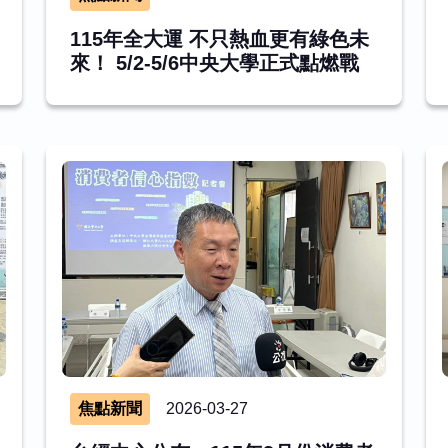
115年全大運 不只熱血更有綠色未
來！ 5/2-5/6中央大學正式點燃戰
火
焦點新聞
2026-03-27