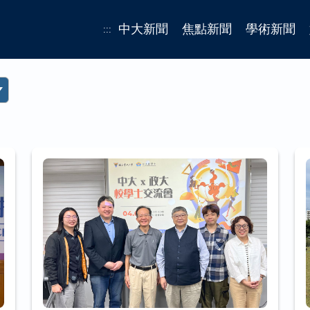
中大新聞
焦點新聞
學術新聞
:::