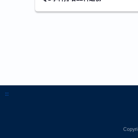
:::
Copyr