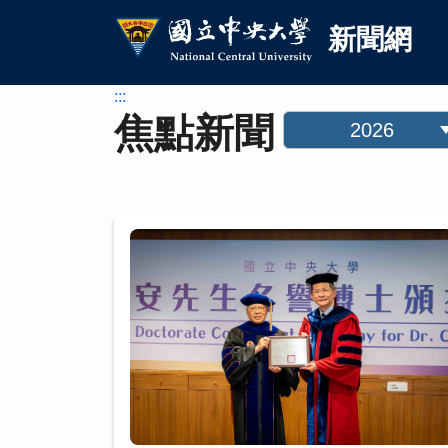
國立中央大學新聞網
跳到主要內容
新聞網
:::
焦點新聞
2026