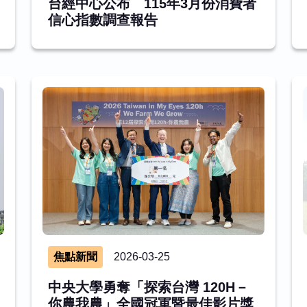
台經中心公布 115年3月份消費者
信心指數調查報告
焦點新聞
2026-03-25
中央大學勇奪「探索台灣 120H－
你農我農」全國冠軍暨最佳影片獎