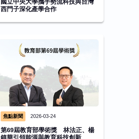
國立中央大學攜手勢流科技與台灣
西門子深化產學合作
焦點新聞
2026-03-24
第69屆教育部學術獎 林法正、楊
鎮華引領能源與教育科技創新