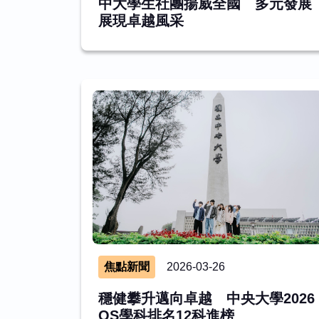
中大學生社團揚威全國 多元發展
展現卓越風采
焦點新聞
2026-03-26
穩健攀升邁向卓越 中央大學2026
QS學科排名12科進榜