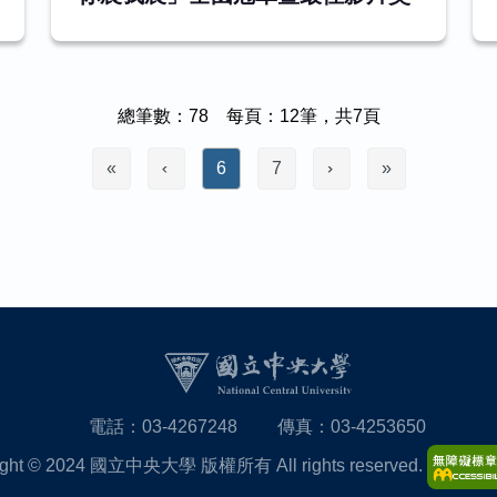
總筆數：78 每頁：12筆，共7頁
«
6
7
»
電話：03-4267248
傳真：03-4253650
ight © 2024 國立中央大學 版權所有 All rights reserved.