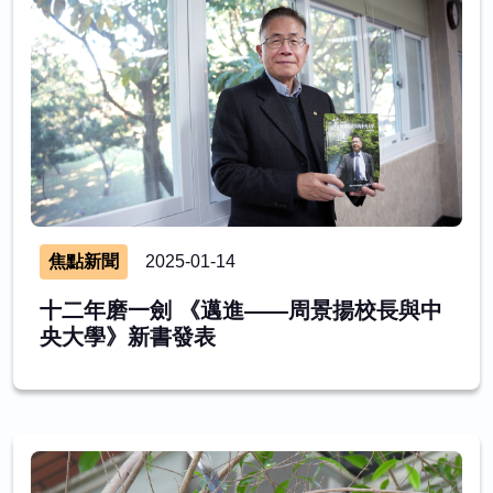
焦點新聞
2025-01-14
十二年磨一劍 《邁進——周景揚校長與中
央大學》新書發表