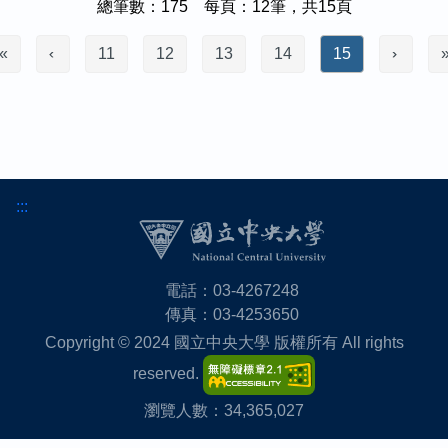
總筆數：175 每頁：12筆，共15頁
«
11
12
13
14
15
:::
電話：03-4267248
傳真：03-4253650
Copyright © 2024 國立中央大學 版權所有 All rights
reserved.
瀏覽人數：34,365,027