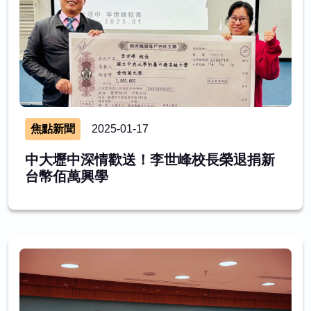
焦點新聞
2025-01-17
中大壢中深情歡送！李世峰校長榮退捐新
台幣佰萬興學