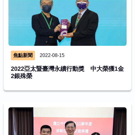
焦點新聞
2022-08-15
2022亞太暨臺灣永續行動獎 中大榮獲1金
2銀殊榮