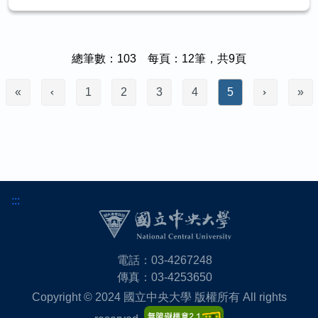
總筆數：103 每頁：12筆，共9頁
«
1
2
3
4
5
»
:::
電話：03-4267248
傳真：03-4253650
Copyright © 2024 國立中央大學 版權所有 All rights