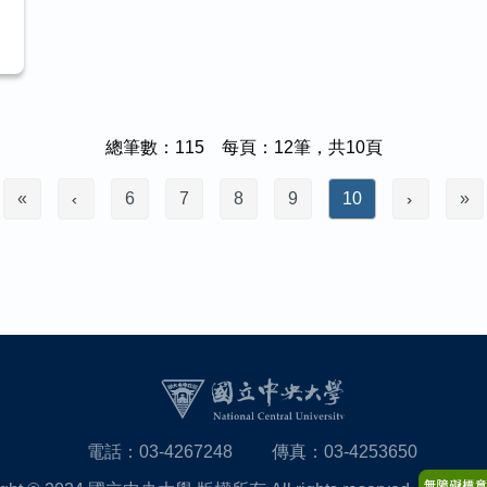
總筆數：115 每頁：12筆，共10頁
«
6
7
8
9
10
»
電話：03-4267248
傳真：03-4253650