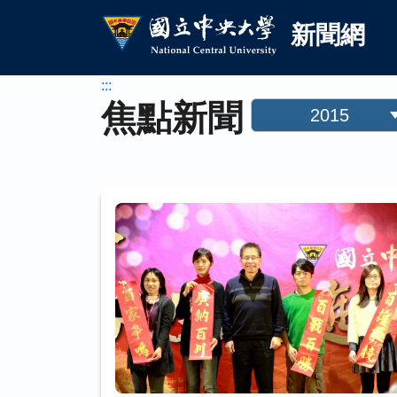
國立中央大學新聞網
跳到主要內容
新聞網
:::
焦點新聞
2015