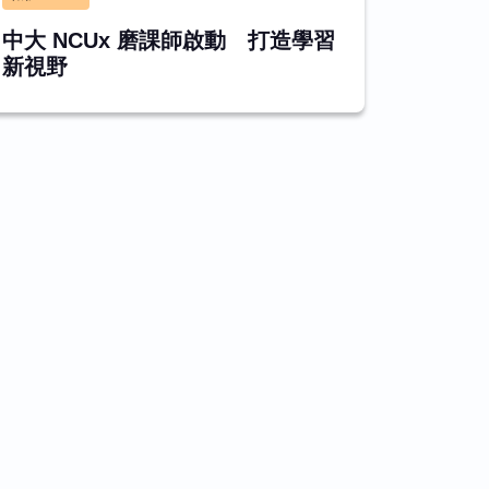
中大 NCUx 磨課師啟動 打造學習
新視野