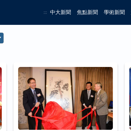
中大新聞
焦點新聞
學術新聞
:::