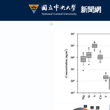
國立中央大學新聞網
跳到主要內容
新聞網
:::