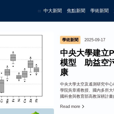
中大新聞
焦點新聞
學術新聞
:::
學術新聞
2025-09-17
中央大學建立P
模型 助益空
康
中央大學太空及遙測研究中心
學院吳章甫教授、國內多所大
國科會與教育部高教深耕計畫
臺灣本島PM2.5元素成分的
Read more
空氣污染所導致眾多疾病的主