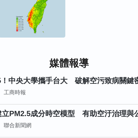
物科技新知有重要突破，最新..
媒體報導
.5！中央大學攜手台大 破解空污致病關鍵
工商時報
立PM2.5成分時空模型 有助空汙治理與
聯合新聞網