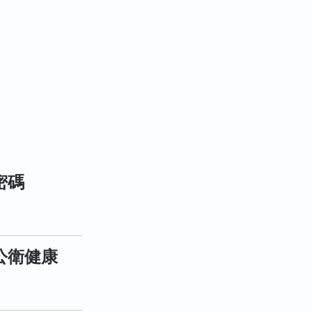
.
密碼
公衛健康