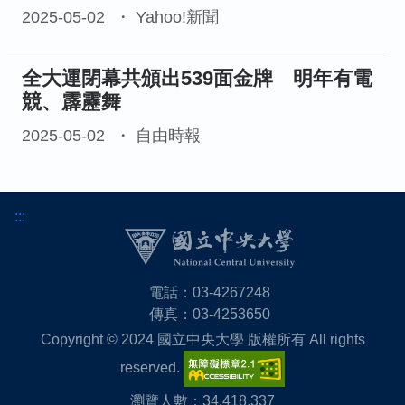
2025-05-02
Yahoo!新聞
全大運閉幕共頒出539面金牌 明年有電
競、霹靂舞
2025-05-02
自由時報
:::
電話：03-4267248
傳真：03-4253650
Copyright © 2024 國立中央大學 版權所有 All rights
reserved.
瀏覽人數：34,418,337