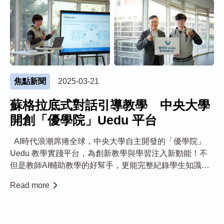
焦點新聞
2025-03-21
蘇格拉底式對話引導教學 中央大學
開創「優學院」Uedu 平台
AI時代浪潮席捲全球，中央大學自主開發的「優學院」
Uedu 教學實踐平台，為創新教學與學習注入新動能！不
但是教師AI輔助教學的好幫手，更能完整紀錄學生知識成
長軌跡。學生善用該平台，陸續有大學部學生在國際學術
Read more
研討會上發表論文，表現成果令人驚艷！ 「優學院」
Uedu為生成式人工智慧的...