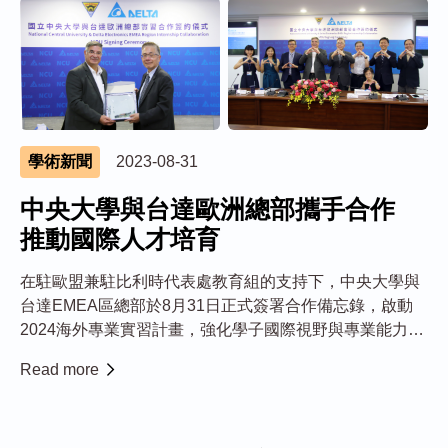
學術新聞
2023-08-31
中央大學與台達歐洲總部攜手合作
推動國際人才培育
在駐歐盟兼駐比利時代表處教育組的支持下，中央大學與
台達EMEA區總部於8月31日正式簽署合作備忘錄，啟動
2024海外專業實習計畫，強化學子國際視野與專業能力。
該計畫將從2024年2月正式執行，選派優秀學子赴台達位
Read more
於荷蘭Hoofddorp的EMEA（歐洲、中東及非洲）區總
部，進行為期半年之實習。 ...