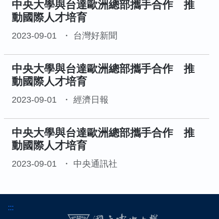
中央大學與台達歐洲總部攜手合作 推
動國際人才培育
2023-09-01
台灣好新聞
中央大學與台達歐洲總部攜手合作 推
動國際人才培育
2023-09-01
經濟日報
中央大學與台達歐洲總部攜手合作 推
動國際人才培育
2023-09-01
中央通訊社
:::