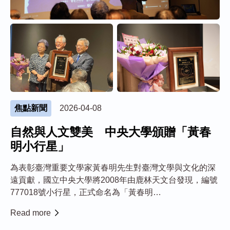
焦點新聞
2026-04-08
自然與人文雙美 中央大學頒贈「黃春
明小行星」
為表彰臺灣重要文學家黃春明先生對臺灣文學與文化的深
遠貢獻，國立中央大學將2008年由鹿林天文台發現，編號
777018號小行星，正式命名為「黃春明
（Huangchunming）」，本校與財團法人黃大魚文化藝術
Read more
基金會、黃大魚兒童劇團於4月8日在臺灣文學糧倉舉行小
行星頒贈儀式。1966年4月黃春明遷居臺北...