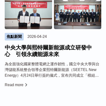
焦點新聞
2026-04-24
中央大學與熙特爾新能源成立研發中
心 引領永續能源未來
為全面強化國家整體電網之運作韌性，國立中央大學與台
灣儲能系統整合領導企業熙特爾新能源（SEETEL New
Energy）4月24日舉行簽約儀式，宣布共同成立「模組化
儲能系統整合與智慧型微電網技術研發中心」。雙方將展
Read more
開為期三年的產學深度合作，企業每年投入新台幣2,000萬
元，開發次世代智慧能源管理技...