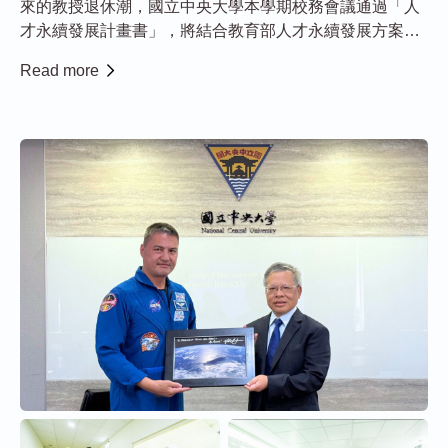
來的教授退休潮，國立中央大學本學期校務會議通過「人
才永續發展計畫書」，將結合教育部人才永續發展方案之
補助，投入總額近10億元經費延攬國際優秀教師。其中最
Read more
受矚目為「松濤學者」，除原有之法定給與外，10年額外
獎勵金逾2,000萬元，展現「中大搶人才、預算...