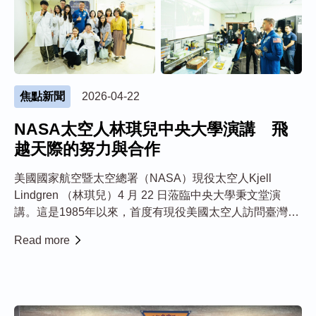
焦點新聞
2026-04-22
NASA太空人林琪兒中央大學演講 飛
越天際的努力與合作
美國國家航空暨太空總署（NASA）現役太空人Kjell
Lindgren （林琪兒）4 月 22 日蒞臨中央大學秉文堂演
講。這是1985年以來，首度有現役美國太空人訪問臺灣，
並與學術界及學生展開近距離交流，具有深遠的教育與科
Read more
學推廣意義。 Lindgren 1973年於台北出生，父親是當時
駐守台...