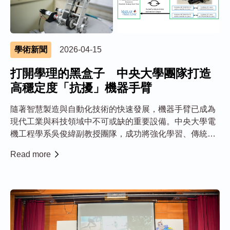
學術新聞
2026-04-15
打開學理的黑盒子 中央大學團隊打造
高穩定度「抗擾」機器手臂
隨著智慧製造與自動化技術的快速發展，機器手臂已成為
現代工業與科技領域中不可或缺的重要設備。中央大學電
機工程學系吳俊緯副教授團隊，成功將強化學習、傳統控
制與先進控制技術進行深度整合，打造出高穩定度的「抗
Read more
擾」機器手臂，不僅提升機器手臂的精確度，更因扎實的
學理基礎與研究創新，使該成果獲刊在國際頂尖期刊 I...