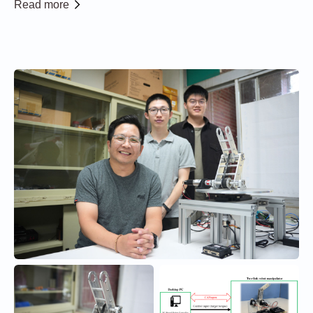
Read more
構高靈敏度腎上腺素電化學感測器，成果刊登於國際知名
期刊《ACS Sensors》。 本研究整...