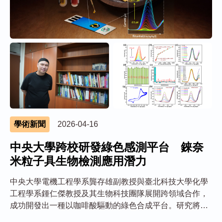
學術新聞
2026-04-16
中央大學跨校研發綠色感測平台 錸奈
米粒子具生物檢測應用潛力
中央大學電機工程學系龔存雄副教授與臺北科技大學化學
工程學系鍾仁傑教授及其生物科技團隊展開跨領域合作，
成功開發出一種以咖啡酸驅動的綠色合成平台。研究將錸
（Re）奈米粒子嵌入自模板雙殼層錳酸鋅中空微球中，建