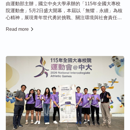
由運動部主辦，國立中央大學承辦的「115年全國大專校
院運動會」5月2日盛大開幕，本屆以「無懼．永續」為核
心精神，展現青年世代勇於挑戰、關注環境與社會責任的
行動力。全大運匯聚來自全國143所大專院校、超過1萬
Read more
2000名運動員齊聚，角逐最高榮譽的同時，也為臺灣體育
與永續未來注入嶄新能量。 行政院院...