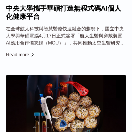
中央大學攜手華碩打造無程式碼AI個人
化健康平台
在全球航太科技與智慧醫療快速融合的趨勢下，國立中央
大學與華碩電腦4月17日正式簽署「航太生醫與穿戴裝置
AI應用合作備忘錄（MOU）」，共同推動太空生醫研究、
智慧穿戴裝置與無程式碼AI數據平台之整合應用，打造跨
Read more
域創新之個人化健康監測與分析系統。 本次合作以中央大
學地面測試實驗室為核心基地，透過模...