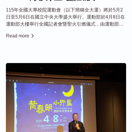
115年全國大專校院運動會（以下簡稱全大運）將於5月2
日至5月6日在國立中央大學盛大舉行。運動部於4月8日在
運動部大樓舉行全國記者會暨聖火引燃儀式，由運動部常
務次長洪志昌與中央大學校長蕭述三共同主持。在各界貴
Read more
賓見證下，正式點燃象徵勇氣與熱情的聖火，宣告全臺頂
尖大專運動員將齊聚中大同場競技，共襄盛舉。...