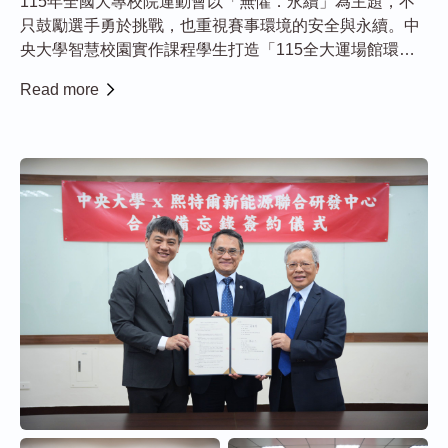
115年全國大專校院運動會以「無懼．永續」為主題，不
只鼓勵選手勇於挑戰，也重視賽事環境的安全與永續。中
央大學智慧校園實作課程學生打造「115全大運場館環境
監測」系統，把AI與即時環境監測帶進比賽現場，讓選手
Read more
與工作人員能隨時掌握高溫、陣風、空氣品質與紫外線等
重要資訊，有助於賽事更順利進行。 帶領...