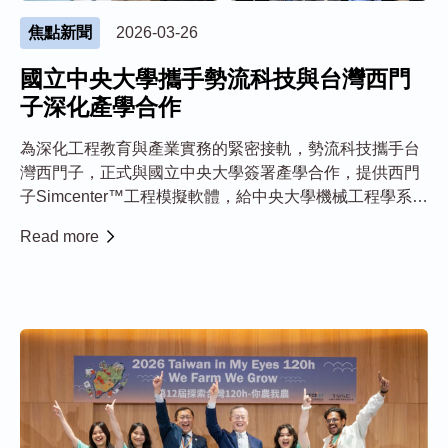
焦點新聞
2026-03-26
國立中央大學攜手勢流科技與台灣西門
子深化產學合作
為深化工程教育與產業實務的緊密接軌，勢流科技攜手台
灣西門子，正式與國立中央大學簽署產學合作，提供西門
子Simcenter™工程模擬軟體，給中央大學機械工程學系於
教學與研究中使用。此次合作象徵產、學、研三方在工程
Read more
模擬與數位工程領域的深度結盟，期望透過產業等級工程
工具的導入，協助學生在學期間...