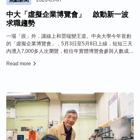
中大「虛擬企業博覽會」 啟動新一波
求職趨勢
一場「疫」外，讓線上和雲端變王道。中央大學今年首創
的「虛擬企業博覽會」，5月3日至5月8日上線，短短三天
內湧入7,000多人次瀏覽，較往年實體博覽會參與人數成長
近一倍。雖然參與的企業數縮減為一半，但創意十足，學
Read more
生可不受時空限制，身歷其境進行求職體驗，獲得學生和
企業支持，啟動新一波求職趨勢！ ...