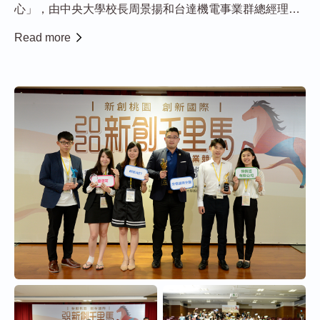
心」，由中央大學校長周景揚和台達機電事業群總經理劉
佳容揭牌並簽署合作備忘錄。台達工業自動化整合自行研
Read more
發的工業機器人、機器視覺產品及智慧製造系統推出的全
方位智造解決方案，積極以業界實戰經驗協助產業智慧轉
型...