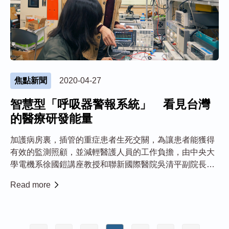
焦點新聞
2020-04-27
智慧型「呼吸器警報系統」 看見台灣
的醫療研發能量
加護病房裏，插管的重症患者生死交關，為讓患者能獲得
有效的監測照顧，並減輕醫護人員的工作負擔，由中央大
學電機系徐國鎧講座教授和聯新國際醫院吳清平副院長團
隊共同研發的智慧型「呼吸器警報系統」，可以精準地提
Read more
供患者最佳每分鐘通氣量，還有當呼吸參數異常時，可立
即作警報提醒，成果獲美中台三項專利之肯定。 ...