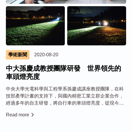
學術新聞
2020-08-20
中大孫慶成教授團隊研發 世界領先的
車頭燈亮度
中央大學光電科學與工程學系孫慶成講座教授團隊，在科
技部產學計畫的支持下，與國內精密工業立群企業合作，
經過多年的自主研發，將自行車的車頭燈亮度，從現今的
250 lx一舉提高到400 lx，寫下當今全球的最佳表現，同時
Read more
達到符合德國規範的遠近燈合一，使台灣設計與製造再次
站上世界的尖端。 台灣現行的法...