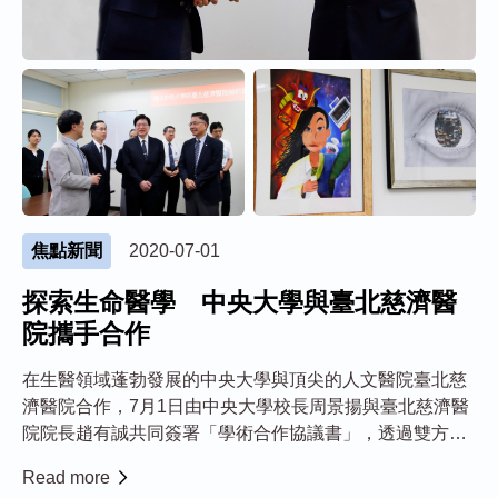
焦點新聞
2020-07-01
探索生命醫學 中央大學與臺北慈濟醫
院攜手合作
在生醫領域蓬勃發展的中央大學與頂尖的人文醫院臺北慈
濟醫院合作，7月1日由中央大學校長周景揚與臺北慈濟醫
院院長趙有誠共同簽署「學術合作協議書」，透過雙方現
有的強項，一起攜手探索生命醫學相關領域，守護民眾健
Read more
康，共創人類福祉。 締約儀式，中央大學包括周景揚校