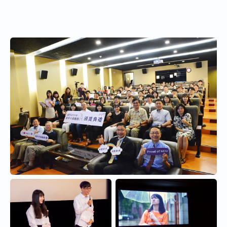
長、生醫理工學院徐沺院長、生命科學系高永旭...