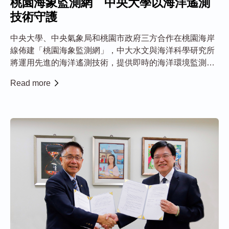
桃園海象監測網 中央大學以海洋遙測
技術守護
中央大學、中央氣象局和桃園市政府三方合作在桃園海岸
線佈建「桃園海象監測網」，中大水文與海洋科學研究所
將運用先進的海洋遙測技術，提供即時的海洋環境監測，
確保海岸生態保育、資源復育、再生能源開發與防減災之
Read more
永續發展。 桃園海岸總長約46公里，包含許多珍貴的自然
景觀及野生動物重要棲地，為提升未來面對極...