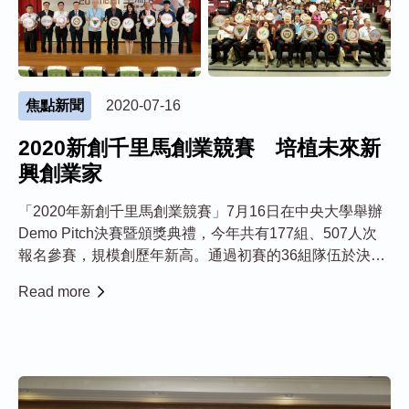
焦點新聞
2020-07-16
2020新創千里馬創業競賽 培植未來新
興創業家
「2020年新創千里馬創業競賽」7月16日在中央大學舉辦
Demo Pitch決賽暨頒獎典禮，今年共有177組、507人次
報名參賽，規模創歷年新高。通過初賽的36組隊伍於決賽
舞台一較高下，最終選出30組優勝團隊，以培植未來新興
Read more
的創業家。 此次競賽分為「創新式新創團隊」、「主題式
新創公...