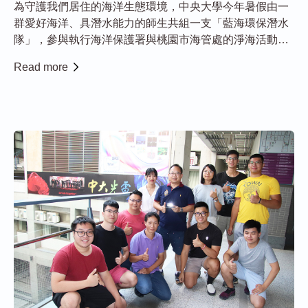
為守護我們居住的海洋生態環境，中央大學今年暑假由一
群愛好海洋、具潛水能力的師生共組一支「藍海環保潛水
隊」，參與執行海洋保護署與桃園市海管處的淨海活動，
近20人全副武裝深入海底，自願成為「海底清道夫」，希
Read more
望為台灣海洋環境及生態盡一份心力！ 發起人中央大學水
文與海洋科學研究所黃志誠所長表示，中大...