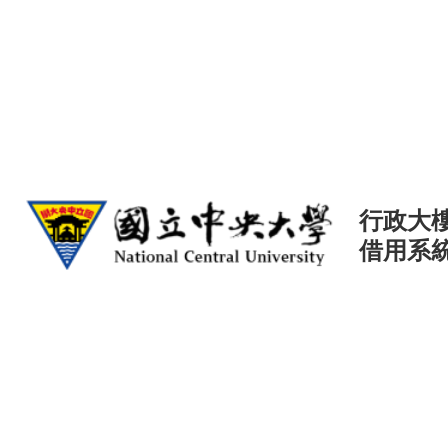
行政大
借用系